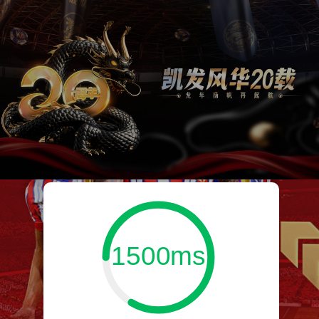
1500ms