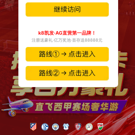
k8凯发·AG直营第一品牌！
注册送豪礼·亿万奖池·首存送88888元